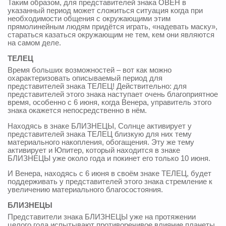
Таким образом, для представителей знака ОВЕН в
указанный период может сложиться ситуация когда при
необходимости общения с окружающими этим
прямолинейным людям придётся играть, «надевать маску»,
стараться казаться окружающим не тем, кем они являются
на самом деле.
ТЕЛЕЦ
Время больших возможностей – вот как можно
охарактеризовать описываемый период для
представителей знака ТЕЛЕЦ! Действительно: для
представителей этого знака наступает очень благоприятное
время, особенно с 6 июня, когда Венера, управитель этого
знака окажется непосредственно в нём.
Находясь в знаке БЛИЗНЕЦЫ, Солнце активирует у
представителей знака ТЕЛЕЦ близкую для них тему
материального накопления, обогащения. Эту же тему
активирует и Юпитер, который находится в знаке
БЛИЗНЕЦЫ уже около года и покинет его только 10 июня.
И Венера, находясь с 6 июня в своём знаке ТЕЛЕЦ, будет
поддерживать у представителей этого знака стремление к
увеличению материального благосостояния.
БЛИЗНЕЦЫ
Представители знака БЛИЗНЕЦЫ уже на протяжении
целого года испытывают противоречивое влияние планеты