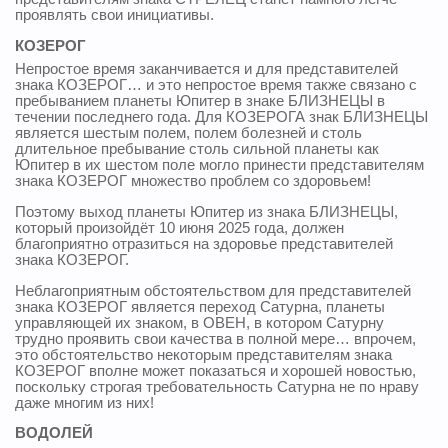
проявлять свои инициативы.
КОЗЕРОГ
Непростое время заканчивается и для представителей
знака КОЗЕРОГ… и это непростое время также связано с
пребыванием планеты Юпитер в знаке БЛИЗНЕЦЫ в
течении последнего года. Для КОЗЕРОГА знак БЛИЗНЕЦЫ
является шестым полем, полем болезней и столь
длительное пребывание столь сильной планеты как
Юпитер в их шестом поле могло принести представителям
знака КОЗЕРОГ множество проблем со здоровьем!
Поэтому выход планеты Юпитер из знака БЛИЗНЕЦЫ,
который произойдёт 10 июня 2025 года, должен
благоприятно отразиться на здоровье представителей
знака КОЗЕРОГ.
Неблагоприятным обстоятельством для представителей
знака КОЗЕРОГ является переход Сатурна, планеты
управляющей их знаком, в ОВЕН, в котором Сатурну
трудно проявить свои качества в полной мере… впрочем,
это обстоятельство некоторым представителям знака
КОЗЕРОГ вполне может показаться и хорошей новостью,
поскольку строгая требовательность Сатурна не по нраву
даже многим из них!
ВОДОЛЕЙ