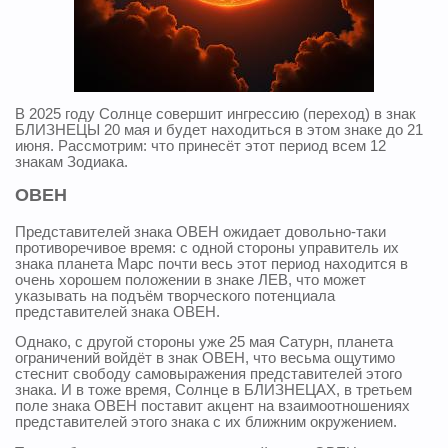
В 2025 году Солнце совершит ингрессию (переход) в знак
БЛИЗНЕЦЫ 20 мая и будет находиться в этом знаке до 21
июня. Рассмотрим: что принесёт этот период всем 12
знакам Зодиака.
ОВЕН
Представителей знака ОВЕН ожидает довольно-таки
противоречивое время: с одной стороны управитель их
знака планета Марс почти весь этот период находится в
очень хорошем положении в знаке ЛЕВ, что может
указывать на подъём творческого потенциала
представителей знака ОВЕН.
Однако, с другой стороны уже 25 мая Сатурн, планета
ограничений войдёт в знак ОВЕН, что весьма ощутимо
стеснит свободу самовыражения представителей этого
знака. И в тоже время, Солнце в БЛИЗНЕЦАХ, в третьем
поле знака ОВЕН поставит акцент на взаимоотношениях
представителей этого знака с их ближним окружением.