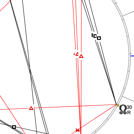
Í
Í
Í
Ï
Ï
Ï
30
Ï
x
R
Í
Ë